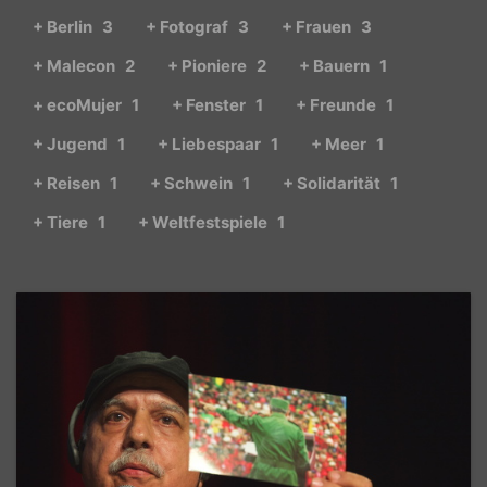
+ Berlin
3
+ Fotograf
3
+ Frauen
3
+ Malecon
2
+ Pioniere
2
+ Bauern
1
+ ecoMujer
1
+ Fenster
1
+ Freunde
1
+ Jugend
1
+ Liebespaar
1
+ Meer
1
+ Reisen
1
+ Schwein
1
+ Solidarität
1
+ Tiere
1
+ Weltfestspiele
1