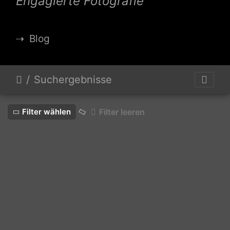
Engagierte Fotografie
⇢
Blog
Suchergebnisse
Filter wählen
Filter leeren