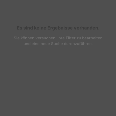
Es sind keine Ergebnisse vorhanden.
Sie können versuchen, Ihre Filter zu bearbeiten
und eine neue Suche durchzuführen.