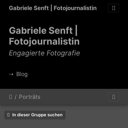
Gabriele Senft | Fotojournalistin
Gabriele Senft |
Fotojournalistin
Engagierte Fotografie
⇢
Blog
Porträts
In dieser Gruppe suchen