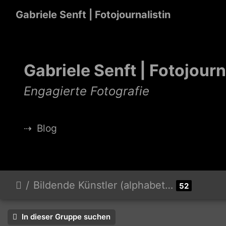
Gabriele Senft | Fotojournalistin
Gabriele Senft | Fotojourn
Engagierte Fotografie
⇢
Blog
Bildende Künstler (alphabetisch)
52
In dieser Gruppe suchen