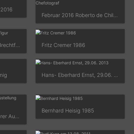
.2016
Februar 2016 Roberto de Chile,, Chefotograf
Fritz Cremer gestaltet Brechtfigur
Fritz Cremer 1986
nig
Hans- Eberhard Ernst, 29.06. 2013
Bernhard Heisig 1985
Heidrun Hegewald in ihrer Ausstellung Nov. 2014