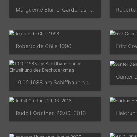
Marguerite Blume-Cardenas, April 2006 –
Roberto de Chile 1998
Fritz Cr
Gunter D
10.02.1988 am Schiffbauerdamm Einweihung des Brechtdenkmals
Rudolf Grüttner, 29.06. 2013
Heidrun