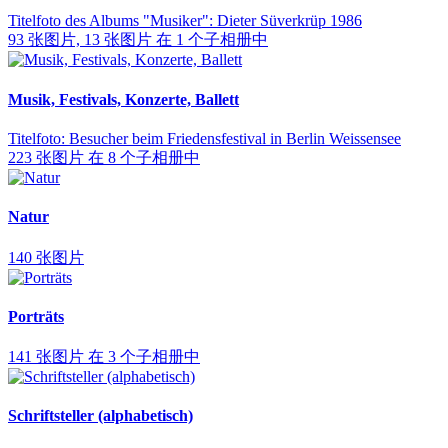
Titelfoto des Albums "Musiker": Dieter Süverkrüp 1986
93 张图片, 13 张图片 在 1 个子相册中
Musik, Festivals, Konzerte, Ballett
Titelfoto: Besucher beim Friedensfestival in Berlin Weissensee
223 张图片 在 8 个子相册中
Natur
140 张图片
Porträts
141 张图片 在 3 个子相册中
Schriftsteller (alphabetisch)